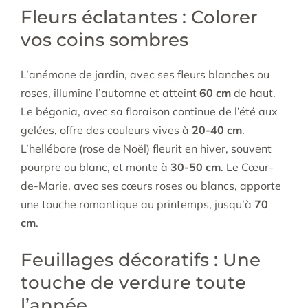
Fleurs éclatantes : Colorer
vos coins sombres
L’anémone de jardin, avec ses fleurs blanches ou
roses, illumine l’automne et atteint
60 cm
de haut.
Le bégonia, avec sa floraison continue de l’été aux
gelées, offre des couleurs vives à
20-40 cm
.
L’hellébore (rose de Noël) fleurit en hiver, souvent
pourpre ou blanc, et monte à
30-50 cm
. Le Cœur-
de-Marie, avec ses cœurs roses ou blancs, apporte
une touche romantique au printemps, jusqu’à
70
cm
.
Feuillages décoratifs : Une
touche de verdure toute
l’année