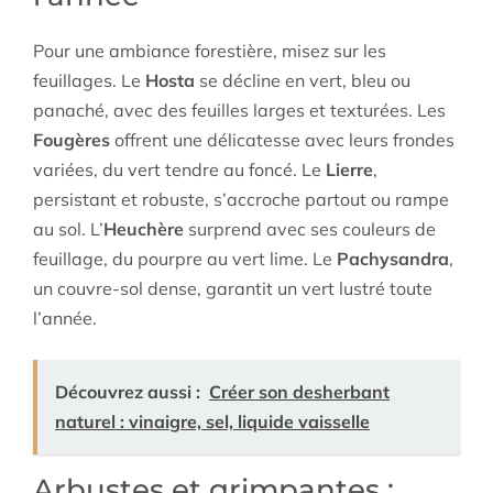
Pour une ambiance forestière, misez sur les
feuillages. Le
Hosta
se décline en vert, bleu ou
panaché, avec des feuilles larges et texturées. Les
Fougères
offrent une délicatesse avec leurs frondes
variées, du vert tendre au foncé. Le
Lierre
,
persistant et robuste, s’accroche partout ou rampe
au sol. L’
Heuchère
surprend avec ses couleurs de
feuillage, du pourpre au vert lime. Le
Pachysandra
,
un couvre-sol dense, garantit un vert lustré toute
l’année.
Découvrez aussi :
Créer son desherbant
naturel : vinaigre, sel, liquide vaisselle
Arbustes et grimpantes :