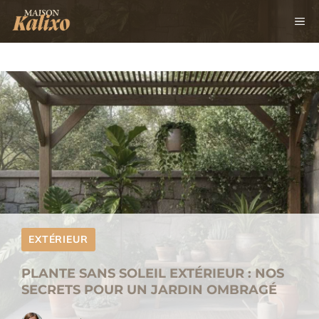
Aller
M
au
contenu
EXTÉRIEUR
PLANTE SANS SOLEIL EXTÉRIEUR : NOS
SECRETS POUR UN JARDIN OMBRAGÉ