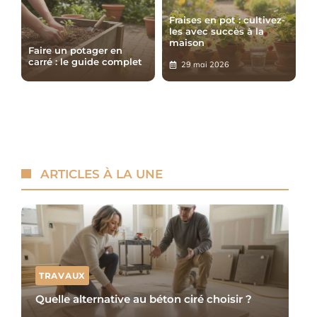
Fraises en pot : cultivez-
les avec succès à la
maison
Faire un potager en
carré : le guide complet
29 mai 2026
ARTICLES À LA UNE
TRAVAUX
Quelle alternative au béton ciré choisir ?