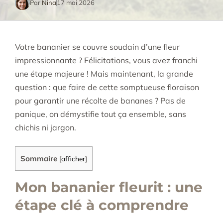
Par
Nina
17 mai 2026
Votre bananier se couvre soudain d’une fleur
impressionnante ? Félicitations, vous avez franchi
une étape majeure ! Mais maintenant, la grande
question : que faire de cette somptueuse floraison
pour garantir une récolte de bananes ? Pas de
panique, on démystifie tout ça ensemble, sans
chichis ni jargon.
Sommaire
[
afficher
]
Mon bananier fleurit : une
étape clé à comprendre