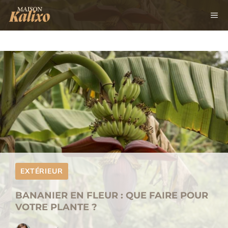
Aller
M
au
contenu
EXTÉRIEUR
BANANIER EN FLEUR : QUE FAIRE POUR
VOTRE PLANTE ?