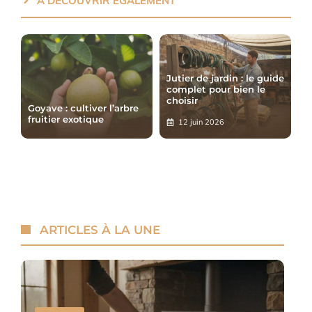
À DÉCOUVRIR ÉGALEMENT
Jutier de jardin : le guide
complet pour bien le
choisir
Goyave : cultiver l’arbre
fruitier exotique
12 juin 2026
ARTICLES À LA UNE