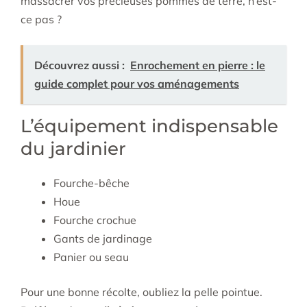
massacrer vos précieuses pommes de terre, n’est-
ce pas ?
Découvrez aussi :
Enrochement en pierre : le
guide complet pour vos aménagements
L’équipement indispensable
du jardinier
Fourche-bêche
Houe
Fourche crochue
Gants de jardinage
Panier ou seau
Pour une bonne récolte, oubliez la pelle pointue.