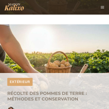
Aller
M
au
contenu
EXTÉRIEUR
RÉCOLTE DES POMMES DE TERRE :
MÉTHODES ET CONSERVATION