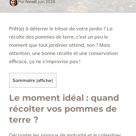
Par
Nina
6 juin 2026
Prêt(e) à déterrer le trésor de votre jardin ? La
récolte des pommes de terre, c’est un peu le
moment que tout jardinier attend, non ? Mais
attention, une bonne récolte et une conservation
efficace, ça ne s’improvise pas !
Sommaire
[
afficher
]
Le moment idéal : quand
récolter vos pommes de
terre ?
Décrypter les signaux de maturité et le calendrier