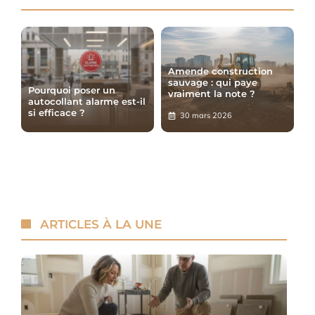
Amende construction
sauvage : qui paye
Pourquoi poser un
vraiment la note ?
autocollant alarme est-il
si efficace ?
30 mars 2026
ARTICLES À LA UNE