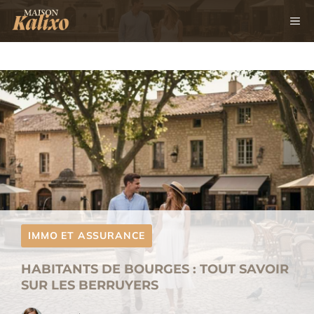
Aller
M
au
contenu
IMMO ET ASSURANCE
HABITANTS DE BOURGES : TOUT SAVOIR
SUR LES BERRUYERS