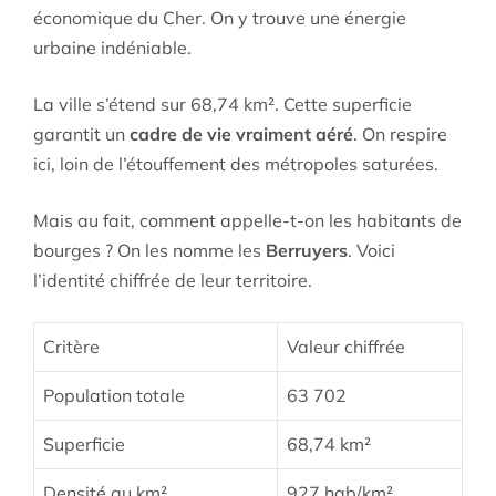
économique du Cher. On y trouve une énergie
urbaine indéniable.
La ville s’étend sur 68,74 km². Cette superficie
garantit un
cadre de vie vraiment aéré
. On respire
ici, loin de l’étouffement des métropoles saturées.
Mais au fait, comment appelle-t-on les habitants de
bourges ? On les nomme les
Berruyers
. Voici
l’identité chiffrée de leur territoire.
Critère
Valeur chiffrée
Population totale
63 702
Superficie
68,74 km²
Densité au km²
927 hab/km²