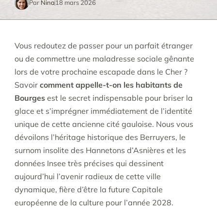
Par
Nina
18 mars 2026
Vous redoutez de passer pour un parfait étranger
ou de commettre une maladresse sociale gênante
lors de votre prochaine escapade dans le Cher ?
Savoir
comment appelle-t-on les habitants de
Bourges
est le secret indispensable pour briser la
glace et s’imprégner immédiatement de l’identité
unique de cette ancienne cité gauloise. Nous vous
dévoilons l’héritage historique des Berruyers, le
surnom insolite des Hannetons d’Asnières et les
données Insee très précises qui dessinent
aujourd’hui l’avenir radieux de cette ville
dynamique, fière d’être la future Capitale
européenne de la culture pour l’année 2028.