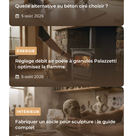
Quelle alternative au béton ciré choisir ?
5 août 2026
ÉNERGIE
Réglage débit air poêle à granulés Palazzetti
: optimisez la flamme
5 août 2026
INTÉRIEUR
Fabriquer un socle pour sculpture : le guide
complet