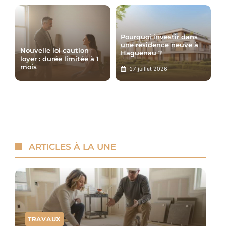
Pourquoi investir dans
une résidence neuve à
Nouvelle loi caution
Haguenau ?
loyer : durée limitée à 1
mois
17 juillet 2026
ARTICLES À LA UNE
TRAVAUX