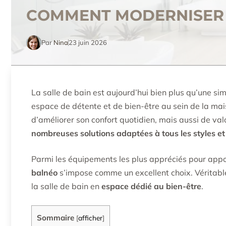
COMMENT MODERNISER U
Par
Nina
23 juin 2026
La salle de bain est aujourd’hui bien plus qu’une sim
espace de détente et de bien-être au sein de la ma
d’améliorer son confort quotidien, mais aussi de valo
nombreuses solutions adaptées à tous les styles et
Parmi les équipements les plus appréciés pour appo
balnéo
s’impose comme un excellent choix. Véritable
la salle de bain en
espace dédié au bien-être
.
Sommaire
[
afficher
]