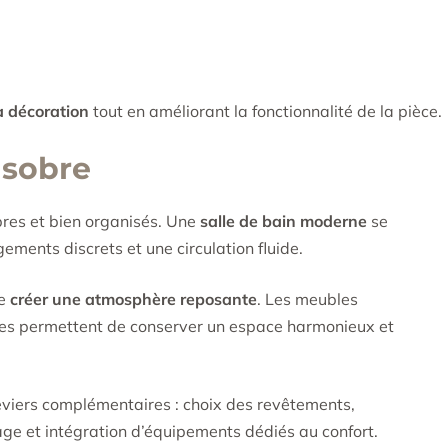
a décoration
tout en améliorant la fonctionnalité de la pièce.
 sobre
bres et bien organisés. Une
salle de bain moderne
se
ements discrets et une circulation fluide.
de
créer une atmosphère reposante
. Les meubles
rées permettent de conserver un espace harmonieux et
eviers complémentaires : choix des revêtements,
age et intégration d’équipements dédiés au confort.