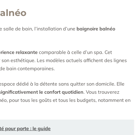
balnéo
 salle de bain, l’installation d’une
baignoire balnéo
rience relaxante
comparable à celle d’un spa. Cet
son esthétique. Les modèles actuels affichent des lignes
s de bain contemporaines.
pace dédié à la détente sans quitter son domicile. Elle
significativement le confort quotidien
. Vous trouverez
éo, pour tous les goûts et tous les budgets, notamment en
é pour porte : le guide