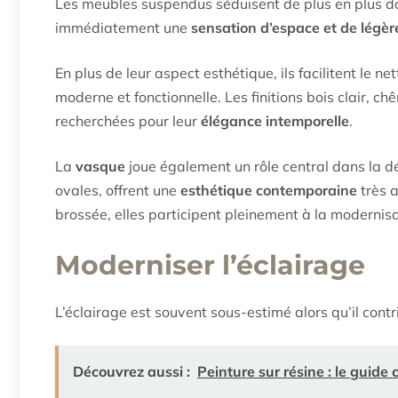
Les meubles suspendus séduisent de plus en plus da
immédiatement une
sensation d’espace et de légèr
En plus de leur aspect esthétique, ils facilitent le n
moderne et fonctionnelle. Les finitions bois clair, 
recherchées pour leur
élégance intemporelle
.
La
vasque
joue également un rôle central dans la d
ovales, offrent une
esthétique contemporaine
très a
brossée, elles participent pleinement à la modernisa
Moderniser l’éclairage
L’éclairage est souvent sous-estimé alors qu’il contr
Découvrez aussi :
Peinture sur résine : le guide