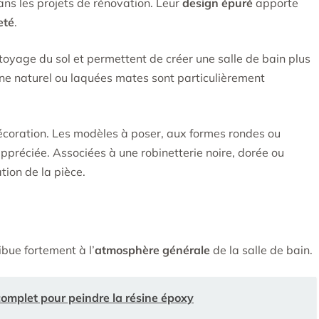
ns les projets de rénovation. Leur
design épuré
apporte
eté
.
ettoyage du sol et permettent de créer une salle de bain plus
chêne naturel ou laquées mates sont particulièrement
écoration. Les modèles à poser, aux formes rondes ou
ppréciée. Associées à une robinetterie noire, dorée ou
tion de la pièce.
ibue fortement à l’
atmosphère générale
de la salle de bain.
 complet pour peindre la résine époxy