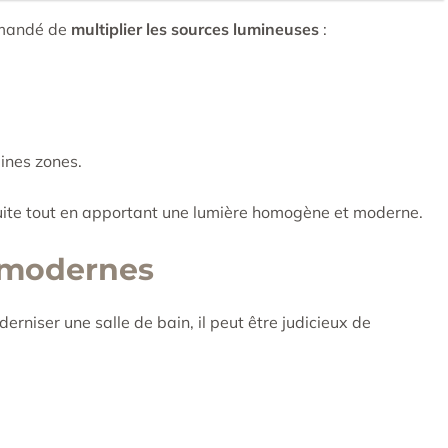
ommandé de
multiplier les sources lumineuses
:
ines zones.
ite tout en apportant une lumière homogène et moderne.
s modernes
erniser une salle de bain, il peut être judicieux de