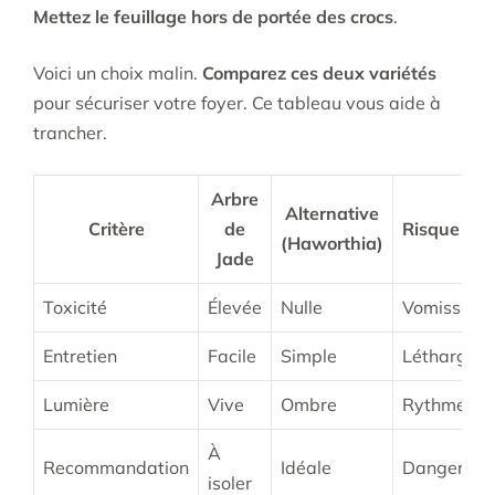
Mettez le feuillage hors de portée des crocs
.
Voici un choix malin.
Comparez ces deux variétés
pour sécuriser votre foyer. Ce tableau vous aide à
trancher.
Arbre
Alternative
Critère
de
Risque ani
(Haworthia)
Jade
Toxicité
Élevée
Nulle
Vomisseme
Entretien
Facile
Simple
Léthargie
Lumière
Vive
Ombre
Rythme len
À
Recommandation
Idéale
Danger rée
isoler