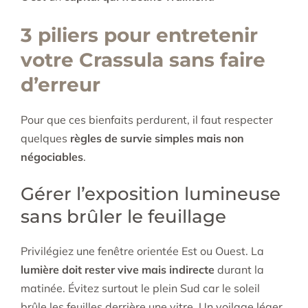
3 piliers pour entretenir
votre Crassula sans faire
d’erreur
Pour que ces bienfaits perdurent, il faut respecter
quelques
règles de survie simples mais non
négociables
.
Gérer l’exposition lumineuse
sans brûler le feuillage
Privilégiez une fenêtre orientée Est ou Ouest. La
lumière doit rester vive mais indirecte
durant la
matinée. Évitez surtout le plein Sud car le soleil
brûle les feuilles derrière une vitre. Un voilage léger