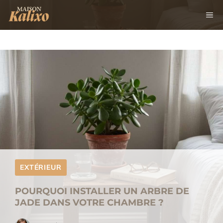
Aller
M
au
contenu
EXTÉRIEUR
POURQUOI INSTALLER UN ARBRE DE
JADE DANS VOTRE CHAMBRE ?