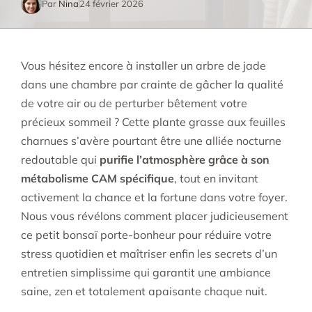
Par
Nina
24 février 2026
Vous hésitez encore à installer un arbre de jade
dans une chambre par crainte de gâcher la qualité
de votre air ou de perturber bêtement votre
précieux sommeil ? Cette plante grasse aux feuilles
charnues s’avère pourtant être une alliée nocturne
redoutable qui
purifie l’atmosphère grâce à son
métabolisme CAM spécifique
, tout en invitant
activement la chance et la fortune dans votre foyer.
Nous vous révélons comment placer judicieusement
ce petit bonsaï porte-bonheur pour réduire votre
stress quotidien et maîtriser enfin les secrets d’un
entretien simplissime qui garantit une ambiance
saine, zen et totalement apaisante chaque nuit.